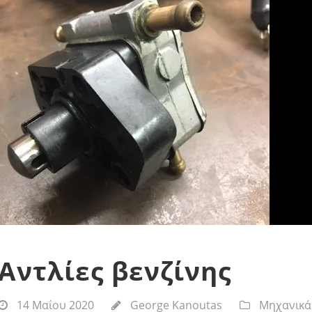
Αντλίες βενζίνης
14 Μαΐου 2020
George Kanoutas
Μηχανικά