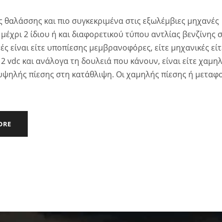
ς θαλάσσης και πιο συγκεκριμένα στις εξωλέμβιες μηχανές
μέχρι 2 ίδιου ή και διαφορετικού τύπου αντλίας βενζίνης σ
ές είναι είτε υποπίεσης μεμβρανοφόρες, είτε μηχανικές είτ
12 vdc και ανάλογα τη δουλειά που κάνουν, είναι είτε χαμη
 υψηλής πίεσης στη κατάθλιψη. Οι χαμηλής πίεσης ή μεταφ
ORE