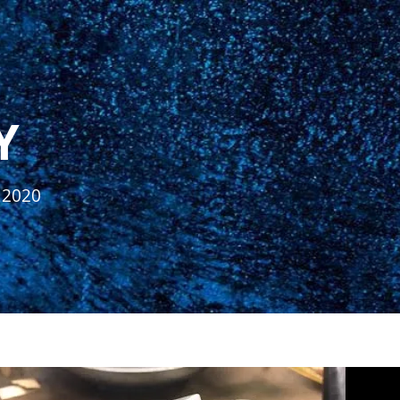
Y
 2020