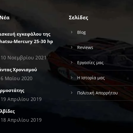
 Νέα
Σελίδες
Blog
ισκευή εγκεφάλου της
hatsu-Mercury 25-30 hp
Reviews
I
10 Νοεμβρίου 2021
Εργασίες μας
άντας Χρονισμού
Η Ιστορία μας
6 Μαΐου 2020
ρμοστάτης
Πολιτική Απορρήτου
19 Απριλίου 2019
λβίδες
18 Απριλίου 2019